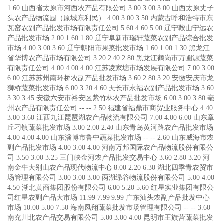
1.60 山西省太原市河西农产品有限公司 3.00 3.00 3.00 山西太原丈子
头农产品物流园（原城东利民） 4.00 3.00 3.50 内蒙古呼和浩特市东
瓦窑农副产品批发市场有限责任公司 5.60 4.60 5.00 辽宁鞍山宁远农
产品批发市场 2.00 1.60 1.80 辽宁阜新市瑞轩蔬菜农副产品综合批发
市场 4.00 3.00 3.60 辽宁朝阳市果菜批发市场 1.60 1.00 1.30 黑龙江
省华博农产品市场有限公司 3.20 2.40 2.80 黑龙江鹤岗市万圃源蔬菜
有限责任公司 4.00 4.00 4.00 江苏凌家塘市场发展有限公司 7.00 3.00
6.00 江苏苏州南环桥农副产品批发市场 3.60 2.80 3.20 安徽安庆市龙
狮桥蔬菜批发市场 6.00 3.20 4.60 天长市永福农副产品批发市场 3.60
3.30 3.45 安徽六安市裕安区紫竹林农产品批发市场 6.00 3.00 3.80 亳
州农产品有限责任公司 -- -- 2.50 福建省福鼎市商贸业服务中心 4.40
3.00 3.60 江西九江琵琶湖农产品物流有限公司 7.00 4.00 6.00 山东章
丘刁镇蔬菜批发市场 3.00 2.00 2.40 山东青岛黄河路农产品批发市场
4.00 4.00 4.00 山东淄博市鲁中蔬菜批发市场 -- -- 2.60 山东威海市农
副产品批发市场 4.00 3.00 4.00 河南万邦国际农产品物流股份有限公
司 3.50 3.00 3.25 三门峡金河农产品批发交易中心 3.60 2.80 3.20 河
南金牛大别山农产品现代物流中心 8.00 2.20 6.30 湖北四季青农贸市
场管理有限公司 3.00 3.00 3.00 两湖绿谷物流股份有限公司 5.00 4.00
4.50 湖北黄商集团股份有限公司 6.00 5.20 5.60 红星实业集团有限公
司红星农副产品大市场 11.99 7.99 9.99 广东汕头农副产品批发中心
市场 10.00 5.00 7.50 海南凤翔蔬菜批发市场管理有限公司 -- -- 3.60
南充川北农产品交易有限公司 5.00 3.00 4.00 昆明市王旗营蔬菜批发