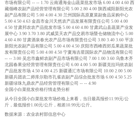
市场有限公司 -- -- 1.70 云南通海金山蔬菜批发市场 6.00 4.00 4.60 西
藏领峰农副产品经营管理有限公司 5.00 2.80 4.00 陕西咸阳新阳光农
副产品有限公司 5.00 4.00 4.30 兰州国际高原夏菜副食品采购中心
5.00 4.50 4.63 金昌市金川天然农产品发展有限责任公司 5.00 4.00
4.50 甘肃邦农农产品批发市场 5.00 4.60 4.80 甘肃武山县蔬菜产业发
展中心 3.90 3.70 3.80 武威昊天农产品交易市场暨仓储物流中心 5.00
4.60 4.80 甘肃酒泉春光农产品市场有限责任公司 3.80 3.40 3.60 平凉
新阳光农副产品有限公司 5.00 4.00 4.50 庆阳市西峰西郊瓜果蔬菜批
发有限责任公司 5.00 4.00 4.50 宁夏海吉星国际农产品物流有限公司
-- -- 3.00 吴忠市鑫鲜农副产品市场有限公司 7.00 1.00 3.60 乌鲁木齐
北园春果业经营管理有限责任公司 6.00 4.00 5.00 新疆克拉玛依农副
产品批发市场 4.50 4.00 4.25 新疆通汇市场有限公司 10.00 2.00 5.00
新疆兵团农二师库尔勒市孔雀农副产品综合批发市场 6.00 4.50 5.25
新疆绿珠九鼎农产品经营管理有限公司 -- -- 4.90
全国小白菜批发价格行情走势分析
从今日全国小白菜批发市场价格上来看，当日最高报价11.99元/公
斤，最低报价1.00元/公斤，相差10.99元/公斤。
数据来源：农业农村部信息中心