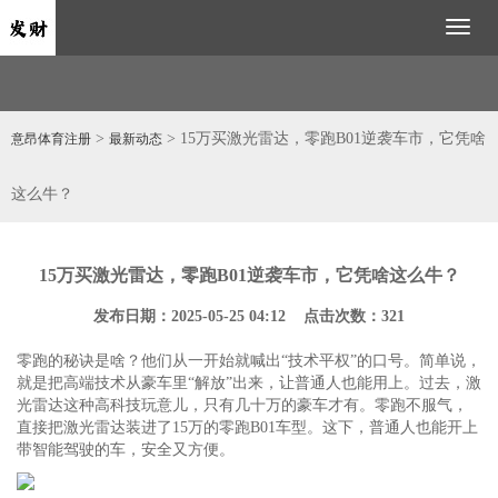
Toggl
naviga
>
> 15万买激光雷达，零跑B01逆袭车市，它凭啥
意昂体育注册
最新动态
这么牛？
15万买激光雷达，零跑B01逆袭车市，它凭啥这么牛？
发布日期：2025-05-25 04:12 点击次数：321
零跑的秘诀是啥？他们从一开始就喊出“技术平权”的口号。简单说，
就是把高端技术从豪车里“解放”出来，让普通人也能用上。过去，激
光雷达这种高科技玩意儿，只有几十万的豪车才有。零跑不服气，
直接把激光雷达装进了15万的零跑B01车型。这下，普通人也能开上
带智能驾驶的车，安全又方便。