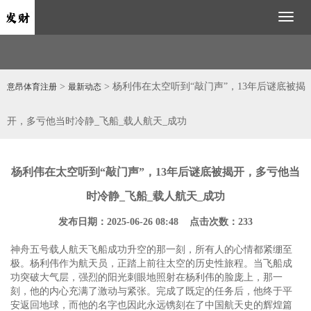
Toggl
naviga
>
> 杨利伟在太空听到“敲门声”，13年后谜底被揭
意昂体育注册
最新动态
开，多亏他当时冷静_飞船_载人航天_成功
杨利伟在太空听到“敲门声”，13年后谜底被揭开，多亏他当
时冷静_飞船_载人航天_成功
发布日期：2025-06-26 08:48 点击次数：233
神舟五号载人航天飞船成功升空的那一刻，所有人的心情都紧绷至
极。杨利伟作为航天员，正踏上前往太空的历史性旅程。当飞船成
功突破大气层，强烈的阳光刺眼地照射在杨利伟的脸庞上，那一
刻，他的内心充满了激动与紧张。完成了既定的任务后，他终于平
安返回地球，而他的名字也因此永远镌刻在了中国航天史的辉煌篇