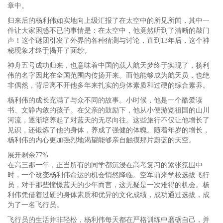
章中。
归来后的杨利伟如实地向上级汇报了在太空中的所见所闻，其中一
件让大家困惑不已的事情是：在太空中，他竟然听到了清晰的敲门
声！这个谜团引发了外界的各种猜测与讨论，直到13年后，这个神
秘现象才终于揭开了面纱。
神舟五号成功归来，也意味着中国的载人航天梦终于实现了，杨利
伟的名字因此在全国范围内传扬开来。而他能够成为航天员，也绝
非偶然，背后离不开他多年来扎实的身体素质和过硬的综合素养。
杨利伟的成长充满了与众不同的故事。小时候，他是一个酷爱读
书、文静内敛的孩子。在父亲的鼓励下，他从小便游览祖国的山川
河流，逐渐培养起了对蓝天的无尽向往。这些旅行不仅让他增长了
见识，还锻炼了他的身体，养成了强健的体魄。随着年岁的增长，
杨利伟的内心更加强烈地渴望能够亲自触摸那片蔚蓝的天空。
展开剩余77%
在高三那一年，正当所有的同学都沉浸在高考复习的紧张氛围中
时，一个改变杨利伟命运的机会悄然降临。空军前来学校选拔飞行
员，对于那些憧憬蓝天的少年而言，这无疑是一次难得的机会。杨
利伟凭借着过硬的身体素质和优异的文化成绩，成功通过选拔，成
为了一名飞行员。
飞行员的生活并非轻松，杨利伟每天都在严格训练中磨砺自己，并